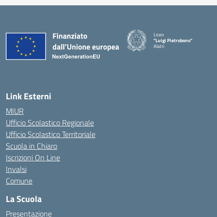
Liceo
"Luigi Pietrobono"
Alatri
Link Esterni
MIUR
Ufficio Scolastico Regionale
Ufficio Scolastico Territoriale
Scuola in Chiaro
Iscrizioni On Line
Invalsi
Comune
La Scuola
Presentazione