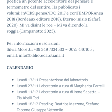
poetica un potente acceleratore del pensare e
termometro del sentire. Ha pubblicato i
volumi: inVERSipensANDO 2017 e conTEMPORAnea
2018 (Bordeaux editore 2018), Eterno inizio (Safarà
2020), Mi va disint le roe – Mi va dicendo la
roggia (Campanotto 2023).
Per informazioni e iscrizioni
Silvia Moretti: +39 349 7334533 – 0075 440105 ;
email: info@bibliotecatotiana.it
CALENDARIO
lunedì 13/11 Presentazione del laboratorio
lunedì 27/11 Laboratorio a cura di Margherita Parrelli
lunedì 11/12 Laboratorio a cura di Irene Sabetta –
Pia Abelli Toti
lunedì 18/12 Reading: Beatrice Mezzone, Stefano
Taccone Giuseppe Vetromile