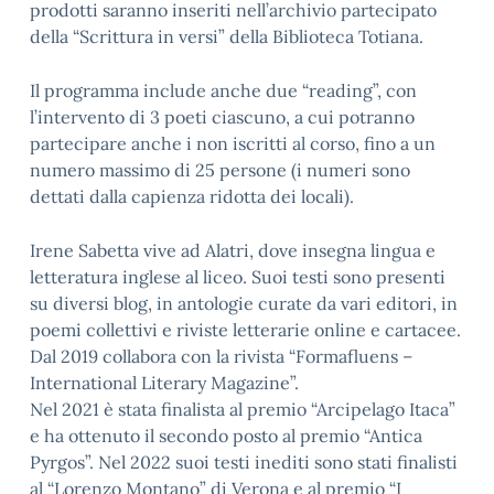
prodotti saranno inseriti nell’archivio partecipato
della “Scrittura in versi” della Biblioteca Totiana.
Il programma include anche due “reading”, con
l’intervento di 3 poeti ciascuno, a cui potranno
partecipare anche i non iscritti al corso, fino a un
numero massimo di 25 persone (i numeri sono
dettati dalla capienza ridotta dei locali).
Irene Sabetta vive ad Alatri, dove insegna lingua e
letteratura inglese al liceo. Suoi testi sono presenti
su diversi blog, in antologie curate da vari editori, in
poemi collettivi e riviste letterarie online e cartacee.
Dal 2019 collabora con la rivista “Formafluens –
International Literary Magazine”.
Nel 2021 è stata finalista al premio “Arcipelago Itaca”
e ha ottenuto il secondo posto al premio “Antica
Pyrgos”. Nel 2022 suoi testi inediti sono stati finalisti
al “Lorenzo Montano” di Verona e al premio “I