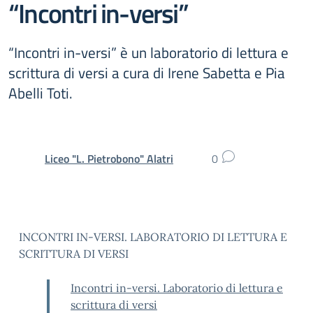
“Incontri in-versi”
“Incontri in-versi” è un laboratorio di lettura e
scrittura di versi a cura di Irene Sabetta e Pia
Abelli Toti.
Liceo "L. Pietrobono" Alatri
0
INCONTRI IN-VERSI. LABORATORIO DI LETTURA E
SCRITTURA DI VERSI
Incontri in-versi. Laboratorio di lettura e
scrittura di versi