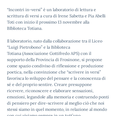
“Incontri in-versi” è un laboratorio di lettura e
scrittura di versi a cura di Irene Sabetta e Pia Abelli
Toti con inizio il prossimo 13 novembre alla
BIblioteca Totiana.
Il laboratorio, nato dalla collaborazione tra il Liceo
“Luigi Pietrobono” e la Biblioteca
Totiana (Associazione Gottifredo APS) con il
supporto della Provincia di Frosinone, si propone
come spazio condiviso di riflessione e produzione
poetica, nella convinzione che “scrivere in versi”
favorisca lo sviluppo del pensare e la conoscenza di
sé e del proprio sentire. Creare presuppone
ricevere, riconoscere e elaborare sensazioni,
emozioni, legandole alla memoria e costruendo ponti
di pensiero per dire-scrivere al meglio ciò che noi
stessi siamo in quel momento, in relazione al mondo
con cui viviamo sempre in un tutt’uno.