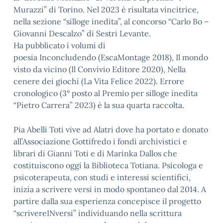
Murazzi” di Torino. Nel 2023 è risultata vincitrice,
nella sezione “silloge inedita”, al concorso “Carlo Bo –
Giovanni Descalzo” di Sestri Levante.
Ha pubblicato i volumi di
poesia Inconcludendo (EscaMontage 2018), Il mondo
visto da vicino (Il Convivio Editore 2020), Nella
cenere dei giochi (La Vita Felice 2022). Errore
cronologico (3° posto al Premio per silloge inedita
“Pietro Carrera” 2023) è la sua quarta raccolta.
Pia Abelli Toti vive ad Alatri dove ha portato e donato
all’Associazione Gottifredo i fondi archivistici e
librari di Gianni Toti e di Marinka Dallos che
costituiscono oggi la Biblioteca Totiana. Psicologa e
psicoterapeuta, con studi e interessi scientifici,
inizia a scrivere versi in modo spontaneo dal 2014. A
partire dalla sua esperienza concepisce il progetto
“scrivereINversi” individuando nella scrittura