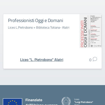
Professionisti Oggi e Domani
Liceo L.Pietrobono + Biblioteca Totiana- Alatri
Liceo "L. Pietrobono" Alatri
0
Liceo
"Luigi Pietrobono"
Alatri