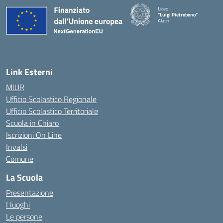
Liceo
"Luigi Pietrobono"
Alatri
Link Esterni
MIUR
Ufficio Scolastico Regionale
Ufficio Scolastico Territoriale
Scuola in Chiaro
Iscrizioni On Line
Invalsi
Comune
La Scuola
Presentazione
I luoghi
Le persone