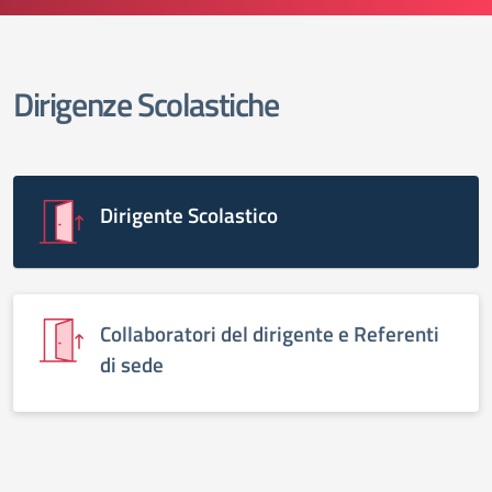
Dirigenze Scolastiche
elenco degli organi
Dirigente Scolastico
Collaboratori del dirigente e Referenti
di sede