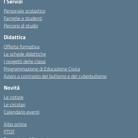
I Servizi
Personale scolastico
Famiglie e studenti
Percorsi di studio
Didattica
Offerta formativa
Le schede didattiche
I progetti delle classi
Programmazione di Educazione Civica
Azioni a contrasto del bullismo e del cyberbullismo
Novità
Le notizie
Le circolari
Calendario eventi
Albo online
PTOF