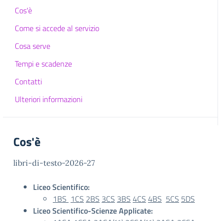
Cos'è
Come si accede al servizio
Cosa serve
Tempi e scadenze
Contatti
Ulteriori informazioni
Cos'è
libri-di-testo-2026-27
Liceo Scientifico:
1BS
1CS
2BS
3CS
3BS
4CS
4BS
5CS
5DS
Liceo Scientifico-Scienze Applicate: