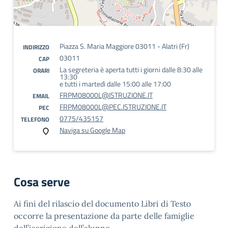
Piazza S. Maria Maggiore 03011 - Alatri (Fr)
INDIRIZZO
03011
CAP
La segreteria è aperta tutti i giorni dalle 8:30 alle
ORARI
13:30
e tutti i martedì dalle 15:00 alle 17:00
FRPM08000L@ISTRUZIONE.IT
EMAIL
FRPM08000L@PEC.ISTRUZIONE.IT
PEC
0775/435157
TELEFONO
Naviga su Google Map
Cosa serve
Ai fini del rilascio del documento Libri di Testo
occorre la presentazione da parte delle famiglie