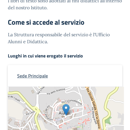
I libri di testo sono adottati ai fini didattici all'interno
del nostro Istituto.
Come si accede al servizio
La Struttura responsabile del servizio è l'Ufficio
Alunni e Didattica.
Luoghi in cui viene erogato il servizio
Sede Principale