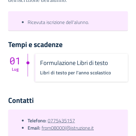
dell’iscrizione dell’alunno.
Ricevuta iscrizione dell'alunno.
Tempi e scadenze
01
Formulazione Libri di testo
Lug
Libri di testo per l'anno scolastico
Contatti
Telefono:
0775435157
Email:
frpm08000l@istruzione.it