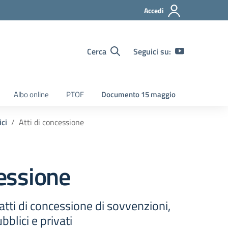
Accedi
Cerca
Seguici su:
Albo online
PTOF
Documento 15 maggio
ici
Atti di concessione
cessione
atti di concessione di sovvenzioni,
bblici e privati