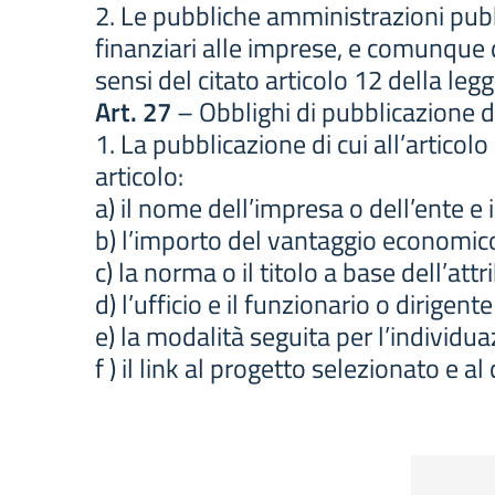
2. Le pubbliche amministrazioni pubbl
finanziari alle imprese, e comunque 
sensi del citato articolo 12 della leg
Art. 27
– Obblighi di pubblicazione de
1. La pubblicazione di cui all’arti
articolo:
a) il nome dell’impresa o dell’ente e i
b) l’importo del vantaggio economic
c) la norma o il titolo a base dell’att
d) l’ufficio e il funzionario o dirig
e) la modalità seguita per l’individua
f ) il link al progetto selezionato e a