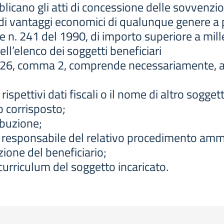
icano gli atti di concessione delle sovvenzioni
di vantaggi economici di qualunque genere a pe
ge n. 241 del 1990, di importo superiore a mill
ll’elenco dei soggetti beneficiari
colo 26, comma 2, comprende necessariamente, 
 rispettivi dati fiscali o il nome di altro sogget
o corrisposto;
ribuzione;
ente responsabile del relativo procedimento amm
zione del beneficiario;
l curriculum del soggetto incaricato.