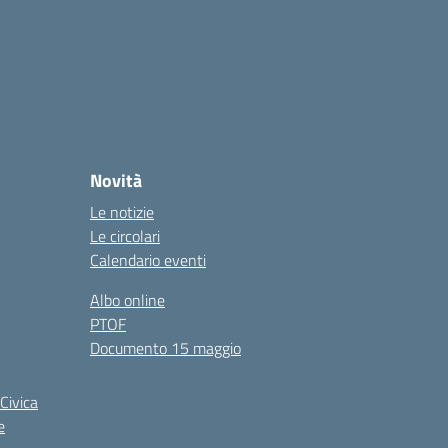
Novità
Le notizie
Le circolari
Calendario eventi
Albo online
PTOF
Documento 15 maggio
Civica
e