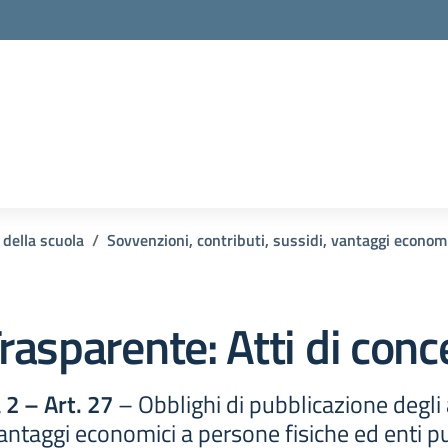
 della scuola
Sovvenzioni, contributi, sussidi, vantaggi econom
rasparente:
Atti di con
2 – Art. 27
– Obblighi di pubblicazione degli 
vantaggi economici a persone fisiche ed enti pu