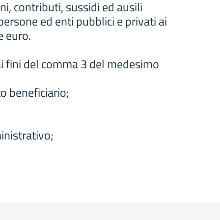
, contributi, sussidi ed ausili
rsone ed enti pubblici e privati ai
e euro.
ai fini del comma 3 del medesimo
to beneficiario;
inistrativo;