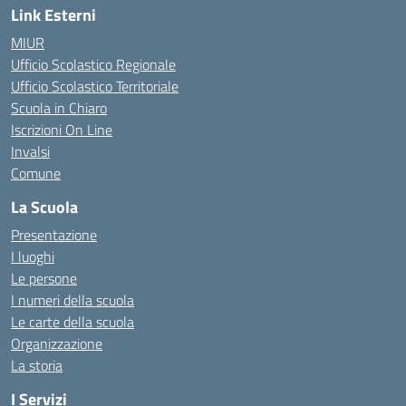
Link Esterni
MIUR
Ufficio Scolastico Regionale
Ufficio Scolastico Territoriale
Scuola in Chiaro
Iscrizioni On Line
Invalsi
Comune
La Scuola
Presentazione
I luoghi
Le persone
I numeri della scuola
Le carte della scuola
Organizzazione
La storia
I Servizi