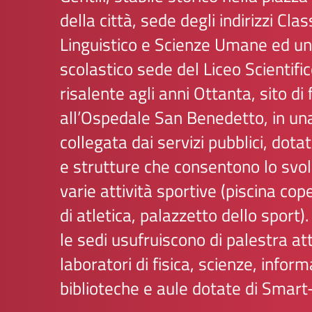
della città, sede degli indirizzi Clas
Linguistico e Scienze Umane ed un 
scolastico sede del Liceo Scientific
risalente agli anni Ottanta, sito di
all’Ospedale San Benedetto, in un
collegata dai servizi pubblici, dotat
e strutture che consentono lo svo
varie attività sportive (piscina cop
di atletica, palazzetto dello sport
le sedi usufruiscono di palestra at
laboratori di fisica, scienze, inform
biblioteche e aule dotate di Smar