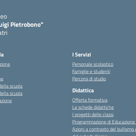
ceo
uigi Pietrobono"
atri
la
I Servizi
zione
Personale scolastico
Famiglie e studenti
ne
Percorsi di studio
della scuola
Didattica
della scuola
Offerta formativa
azione
Le schede didattiche
I progetti delle classi
Programmazione di Educazione 
Azioni a contrasto del bullismo 