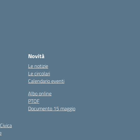
Novità
Le notizie
Le circolari
Calendario eventi
Albo online
PTOF
Documento 15 maggio
Civica
e