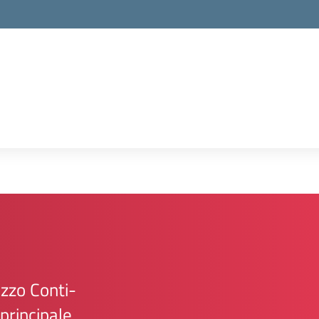
lazzo Conti-
 principale