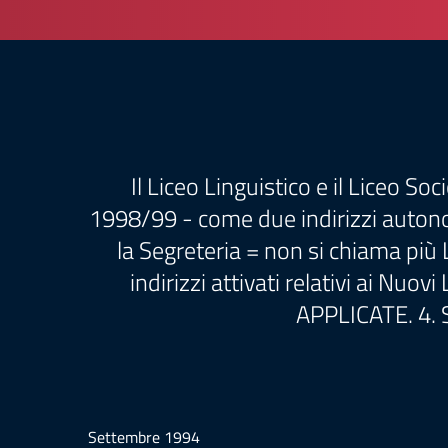
Il Liceo Linguistico e il Liceo S
1998/99 - come due indirizzi autonom
la Segreteria = non si chiama più
indirizzi attivati relativi ai N
APPLICATE. 4.
Settembre 1994