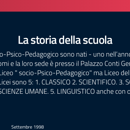
La storia della scuola
ocio-Psico-Pedagogico sono nati - uno nell’ann
i e la loro sede è presso il Palazzo Conti Gen
 Liceo " socio-Psico-Pedagogico" ma Liceo de
uovi Licei sono 5: 1. CLASSICO 2. SCIENTIFICO.
 SCIENZE UMANE. 5. LINGUISTICO anche con o
Settembre 1998