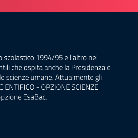
o scolastico 1994/95 e l’altro nel
tili che ospita anche la Presidenza e
lle scienze umane. Attualmente gli
 3. SCIENTIFICO - OPZIONE SCIENZE
pzione EsaBac.