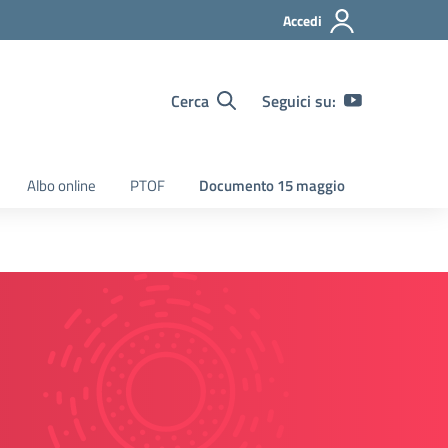
Accedi
Cerca
Seguici su:
Albo online
PTOF
Documento 15 maggio