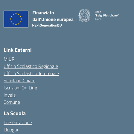
Liceo
"Luigi Pietrobono"
Alatri
Link Esterni
MIUR
Ufficio Scolastico Regionale
Ufficio Scolastico Territoriale
Scuola in Chiaro
Iscrizioni On Line
Invalsi
Comune
La Scuola
Presentazione
I luoghi