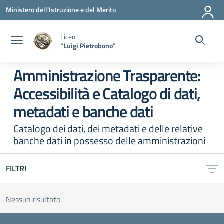
Vai ai contenuti
Vai al menu di navigazione
Vai al footer
Ministero dell'Istruzione e del Merito
Liceo
"Luigi Pietrobono"
Amministrazione Trasparente:
Accessibilità e Catalogo di dati,
metadati e banche dati
Catalogo dei dati, dei metadati e delle relative
banche dati in possesso delle amministrazioni
FILTRI
Nessun risultato