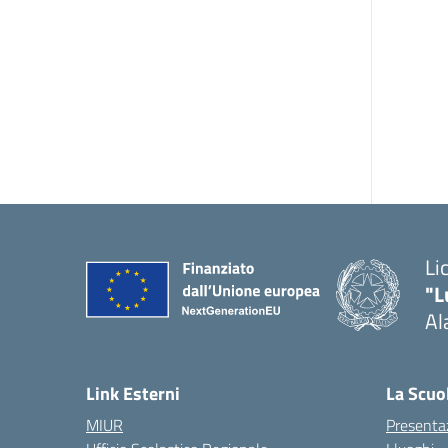
Li
"L
Al
Link Esterni
La Scuo
MIUR
Presenta