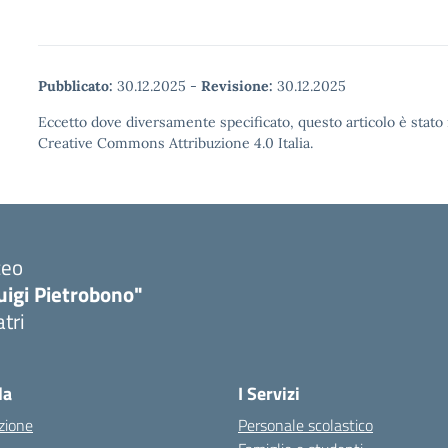
Pubblicato:
30.12.2025
-
Revisione:
30.12.2025
Eccetto dove diversamente specificato, questo articolo è stato 
Creative Commons Attribuzione 4.0 Italia.
ceo
uigi Pietrobono"
atri
la
I Servizi
zione
Personale scolastico