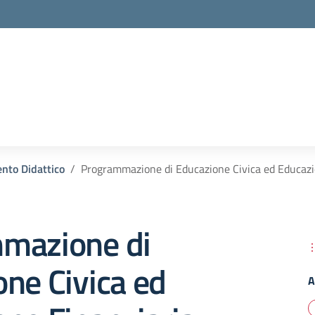
nto Didattico
Programmazione di Educazione Civica ed Educazi
mazione di
ne Civica ed
A