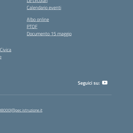
Le circolari
Calendario eventi
Albo online
PTOF
Documento 15 maggio
Civica
e
Seguici su:
8000l@pec.istruzione.it