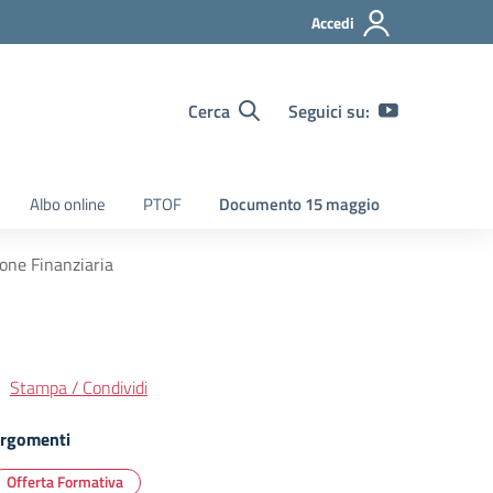
Accedi
Cerca
Seguici su:
Albo online
PTOF
Documento 15 maggio
one Finanziaria
Stampa / Condividi
rgomenti
Offerta Formativa