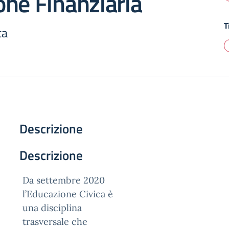
ne Finanziaria
T
ca
Descrizione
Descrizione
Da settembre 2020
l’Educazione Civica è
una disciplina
trasversale che