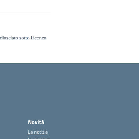
rilasciato sotto Licenza
Novità
Le notizie