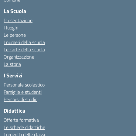
La Scuola
Presentazione
I luoghi
Le persone
I numeri della scuola
Le carte della scuola
Organizzazione
La storia
I Servizi
Personale scolastico
Famiglie e studenti
Percorsi di studio
Didattica
Offerta formativa
Le schede didattiche
I progetti delle classi