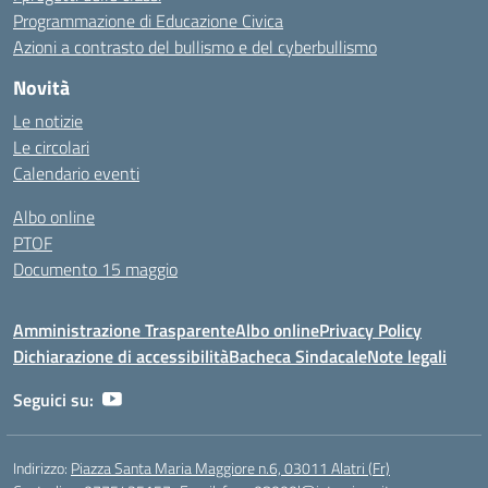
Programmazione di Educazione Civica
Azioni a contrasto del bullismo e del cyberbullismo
Novità
Le notizie
Le circolari
Calendario eventi
Albo online
PTOF
Documento 15 maggio
Amministrazione Trasparente
Albo online
Privacy Policy
Dichiarazione di accessibilità
Bacheca Sindacale
Note legali
Seguici su:
Indirizzo:
Piazza Santa Maria Maggiore n.6, 03011 Alatri (Fr)