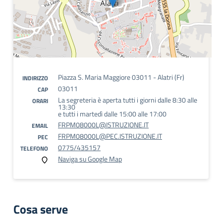
Piazza S. Maria Maggiore 03011 - Alatri (Fr)
INDIRIZZO
03011
CAP
La segreteria è aperta tutti i giorni dalle 8:30 alle
ORARI
13:30
e tutti i martedì dalle 15:00 alle 17:00
FRPM08000L@ISTRUZIONE.IT
EMAIL
FRPM08000L@PEC.ISTRUZIONE.IT
PEC
0775/435157
TELEFONO
Naviga su Google Map
Cosa serve