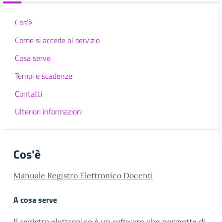
Cos'è
Come si accede al servizio
Cosa serve
Tempi e scadenze
Contatti
Ulteriori informazioni
Cos'è
Manuale Registro Elettronico Docenti
A cosa serve
Il registro elettronico è un software che permette di