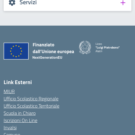
Servizi
Liceo
"Luigi Pietrobono"
Alatri
Link Esterni
MIUR
Ufficio Scolastico Regionale
Ufficio Scolastico Territoriale
Scuola in Chiaro
Iscrizioni On Line
Invalsi
Comune