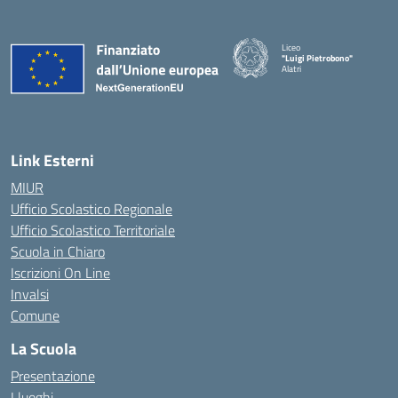
Liceo
"Luigi Pietrobono"
Alatri
Link Esterni
MIUR
Ufficio Scolastico Regionale
Ufficio Scolastico Territoriale
Scuola in Chiaro
Iscrizioni On Line
Invalsi
Comune
La Scuola
Presentazione
I luoghi