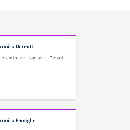
tronico Docenti
ro elettronico riservato ai Docenti.
tronico Famiglie