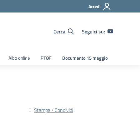
Accedi
Cerca
Seguici su:
Albo online
PTOF
Documento 15 maggio
Stampa / Condividi