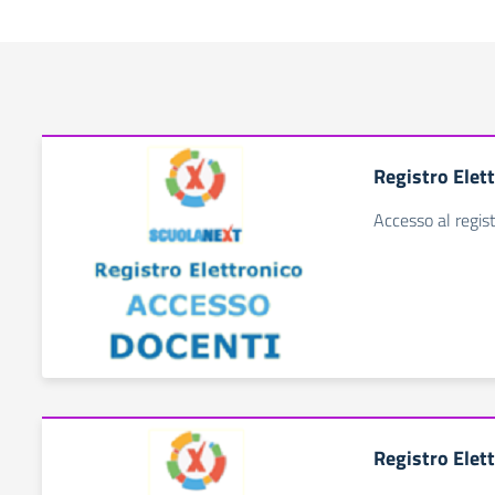
Registro Elet
Accesso al regist
Registro Elet