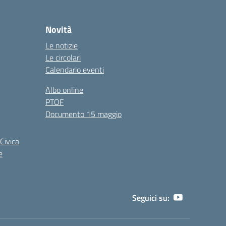
Novità
Le notizie
Le circolari
Calendario eventi
Albo online
PTOF
Documento 15 maggio
Civica
e
Seguici su: