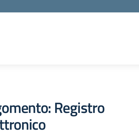
gomento: Registro
ttronico