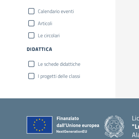
Calendario eventi
Articoli
Le circolari
DIDATTICA
Le schede didattiche
I progetti delle classi
Li
"L
Al