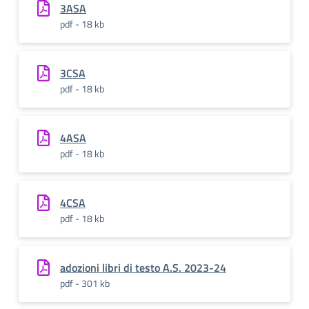
3ASA
pdf - 18 kb
3CSA
pdf - 18 kb
4ASA
pdf - 18 kb
4CSA
pdf - 18 kb
adozioni libri di testo A.S. 2023-24
pdf - 301 kb