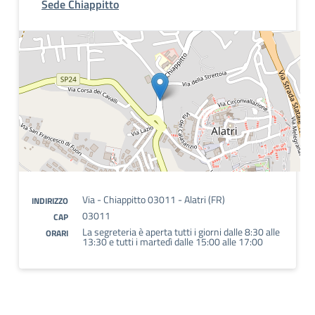
Sede Chiappitto
Via - Chiappitto 03011 - Alatri (FR)
INDIRIZZO
03011
CAP
La segreteria è aperta tutti i giorni dalle 8:30 alle
ORARI
13:30 e tutti i martedì dalle 15:00 alle 17:00