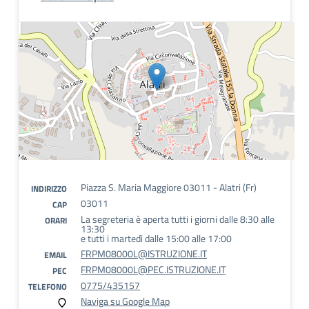
Piazza S. Maria Maggiore 03011 - Alatri (Fr)
INDIRIZZO
03011
CAP
La segreteria è aperta tutti i giorni dalle 8:30 alle
ORARI
13:30
e tutti i martedì dalle 15:00 alle 17:00
FRPM08000L@ISTRUZIONE.IT
EMAIL
FRPM08000L@PEC.ISTRUZIONE.IT
PEC
0775/435157
TELEFONO
Naviga su Google Map