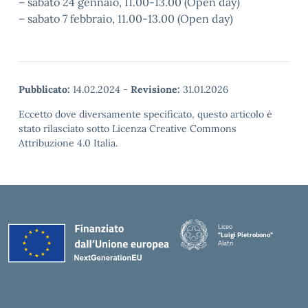
– sabato 24 gennaio, 11.00-13.00 (Open day)
– sabato 7 febbraio, 11.00-13.00 (Open day)
Pubblicato:
14.02.2024
-
Revisione:
31.01.2026
Eccetto dove diversamente specificato, questo articolo è
stato rilasciato sotto Licenza Creative Commons
Attribuzione 4.0 Italia.
Liceo
"Luigi Pietrobono"
Alatri