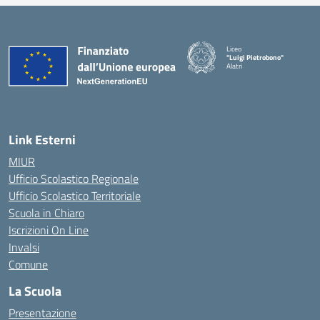
Liceo
"Luigi Pietrobono"
Alatri
Link Esterni
MIUR
Ufficio Scolastico Regionale
Ufficio Scolastico Territoriale
Scuola in Chiaro
Iscrizioni On Line
Invalsi
Comune
La Scuola
Presentazione