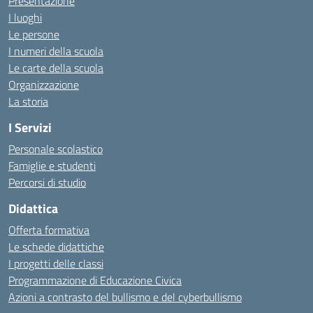
Presentazione
I luoghi
Le persone
I numeri della scuola
Le carte della scuola
Organizzazione
La storia
I Servizi
Personale scolastico
Famiglie e studenti
Percorsi di studio
Didattica
Offerta formativa
Le schede didattiche
I progetti delle classi
Programmazione di Educazione Civica
Azioni a contrasto del bullismo e del cyberbullismo