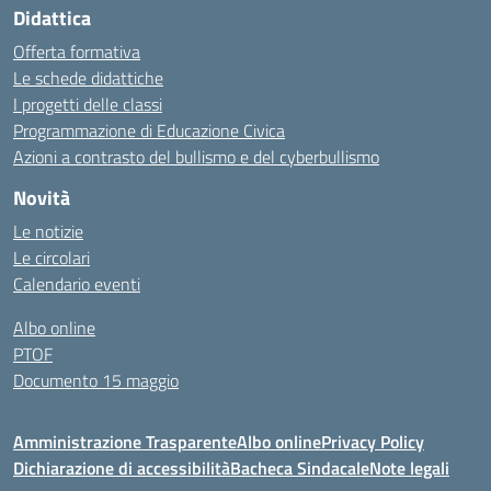
Didattica
Offerta formativa
Le schede didattiche
I progetti delle classi
Programmazione di Educazione Civica
Azioni a contrasto del bullismo e del cyberbullismo
Novità
Le notizie
Le circolari
Calendario eventi
Albo online
PTOF
Documento 15 maggio
Amministrazione Trasparente
Albo online
Privacy Policy
Dichiarazione di accessibilità
Bacheca Sindacale
Note legali