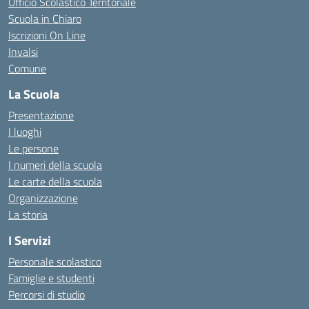
Ufficio Scolastico Territoriale
Scuola in Chiaro
Iscrizioni On Line
Invalsi
Comune
La Scuola
Presentazione
I luoghi
Le persone
I numeri della scuola
Le carte della scuola
Organizzazione
La storia
I Servizi
Personale scolastico
Famiglie e studenti
Percorsi di studio