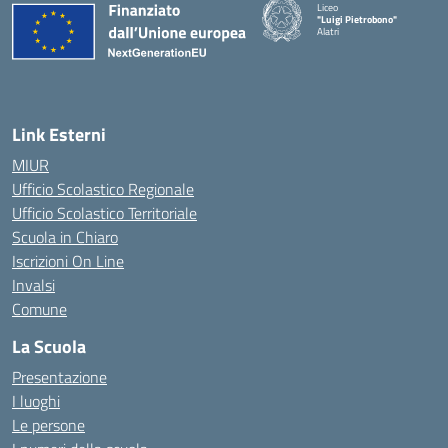
Liceo
"Luigi Pietrobono"
Alatri
Link Esterni
MIUR
Ufficio Scolastico Regionale
Ufficio Scolastico Territoriale
Scuola in Chiaro
Iscrizioni On Line
Invalsi
Comune
La Scuola
Presentazione
I luoghi
Le persone