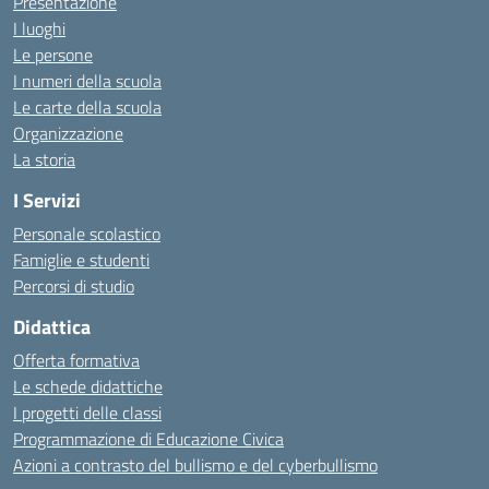
Presentazione
I luoghi
Le persone
I numeri della scuola
Le carte della scuola
Organizzazione
La storia
I Servizi
Personale scolastico
Famiglie e studenti
Percorsi di studio
Didattica
Offerta formativa
Le schede didattiche
I progetti delle classi
Programmazione di Educazione Civica
Azioni a contrasto del bullismo e del cyberbullismo