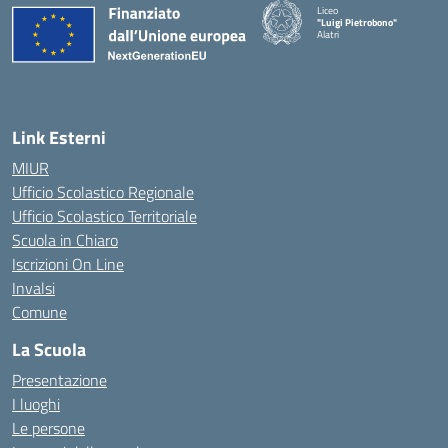
Liceo
"Luigi Pietrobono"
Alatri
Link Esterni
MIUR
Ufficio Scolastico Regionale
Ufficio Scolastico Territoriale
Scuola in Chiaro
Iscrizioni On Line
Invalsi
Comune
La Scuola
Presentazione
I luoghi
Le persone