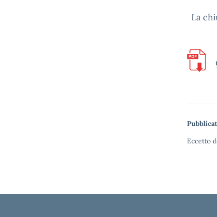
La chi
Pubblicat
Eccetto d