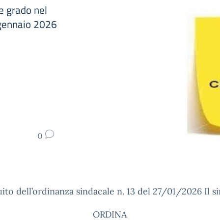
 e grado nel
8 gennaio 2026
0
uito dell’ordinanza sindacale n. 13 del 27/01/2026 Il s
ORDINA