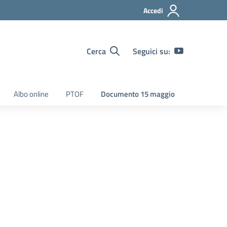
Accedi
Cerca
Seguici su:
Albo online
PTOF
Documento 15 maggio