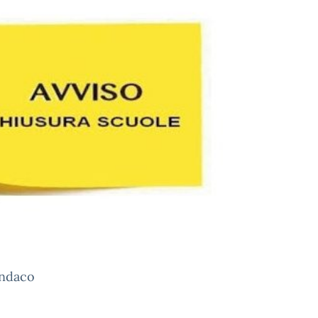
indaco