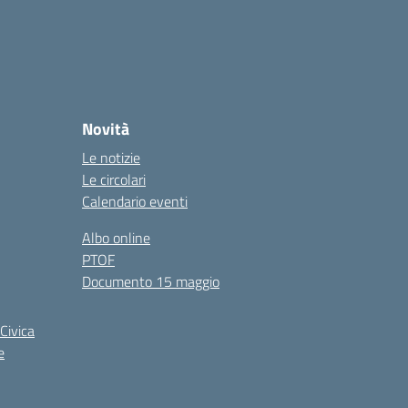
Novità
Le notizie
Le circolari
Calendario eventi
Albo online
PTOF
Documento 15 maggio
Civica
e