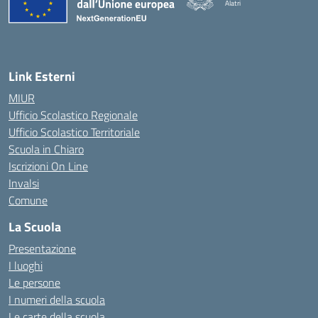
Alatri
Link Esterni
MIUR
Ufficio Scolastico Regionale
Ufficio Scolastico Territoriale
Scuola in Chiaro
Iscrizioni On Line
Invalsi
Comune
La Scuola
Presentazione
I luoghi
Le persone
I numeri della scuola
Le carte della scuola