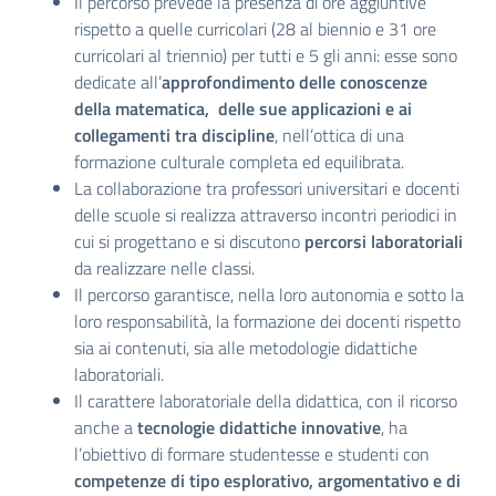
Il percorso prevede la presenza di ore aggiuntive
rispetto a quelle curricolari (28 al biennio e 31 ore
curricolari al triennio) per tutti e 5 gli anni: esse sono
dedicate all’
approfondimento delle conoscenze
della matematica, delle sue applicazioni
e ai
collegamenti tra discipline
, nell’ottica di una
formazione culturale completa ed equilibrata.
La collaborazione tra professori universitari e docenti
delle scuole si realizza attraverso incontri periodici in
cui si progettano e si discutono
percorsi laboratoriali
da realizzare nelle classi.
Il percorso garantisce, nella loro autonomia e sotto la
loro responsabilità, la formazione dei docenti rispetto
sia ai contenuti, sia alle metodologie didattiche
laboratoriali.
Il carattere laboratoriale della didattica, con il ricorso
anche a
tecnologie didattiche innovative
, ha
l’obiettivo di formare studentesse e studenti con
competenze di tipo esplorativo, argomentativo e di