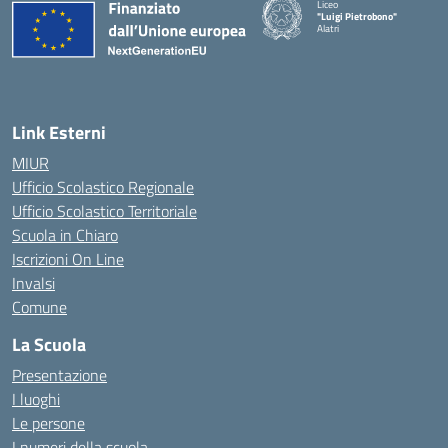
Liceo
"Luigi Pietrobono"
Alatri
Link Esterni
MIUR
Ufficio Scolastico Regionale
Ufficio Scolastico Territoriale
Scuola in Chiaro
Iscrizioni On Line
Invalsi
Comune
La Scuola
Presentazione
I luoghi
Le persone
I numeri della scuola